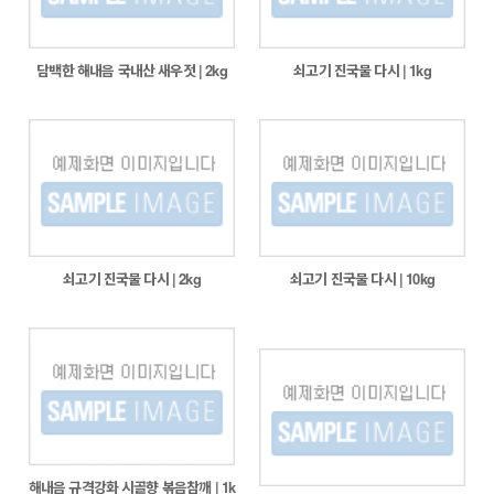
담백한 해내음 국내산 새우젓 | 2kg
쇠고기 진국물 다시 | 1kg
쇠고기 진국물 다시 | 2kg
쇠고기 진국물 다시 | 10kg
해내음 규격강화 시골향 볶음참깨 | 1k