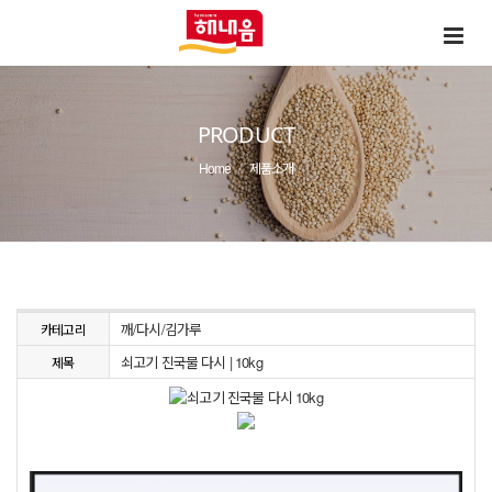
PRODUCT
Home
제품소개
깨/다시/김가루
카테고리
쇠고기 진국물 다시 | 10kg
제목