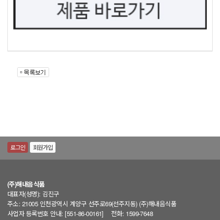
로그인
회원가입
(주)해내음식품
대표자(성명): 김진구
주소: 21005 인천광역시 계양구 선주로69(선주지동) (주)해내음식품
사업자 등록번호 안내: [551-86-00161]
전화: 1599-7648