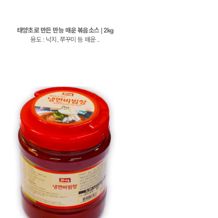
태양초로 만든 만능 매운 볶음소스 | 2kg
용도 : 낙지, 쭈꾸미 등 매운 ..