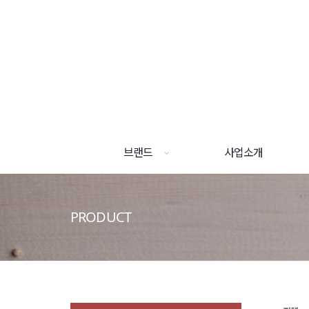
브랜드
사업소개
PRODUCT