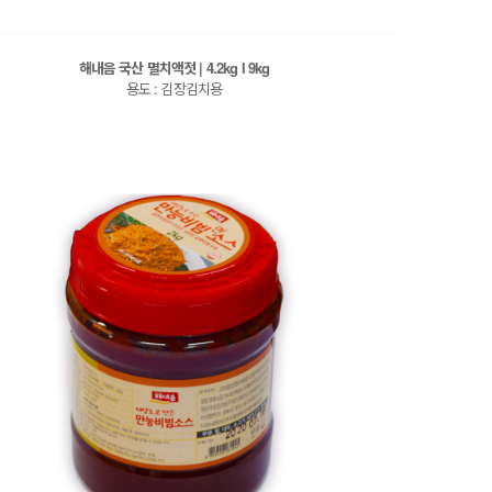
해내음 국산 멸치액젓 | 4.2kg l 9kg
용도 : 김장김치용