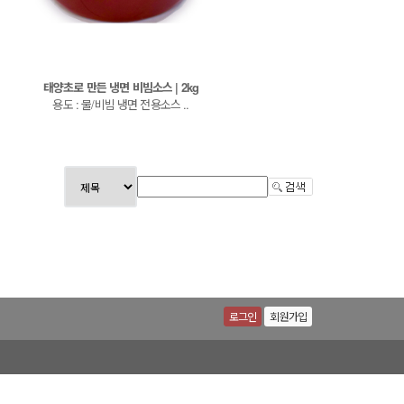
태양초로 만든 냉면 비빔소스 | 2kg
용도 : 물/비빔 냉면 전용소스 ..
로그인
회원가입
팩스: 032-515-1977