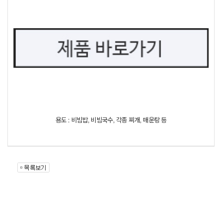
용도 : 비빔밥, 비빔국수, 각종 찌개, 매운탕 등