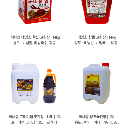
해내음 태양초 찰진 고추장 l 14kg
태양초 찹쌀 고추장 | 14kg
용도 : 비빔밥, 비빔국수, 각종..
용도 : 비빔밥, 비빔국수, 각종..
해내음 프리미엄 맛간장 | 1.8L | 13L
해내음 양조국간장 | 13L
프리미엄 맛간장 1.8L 바로가기 ..
용도 : 미역국이나 각종 국, 조..