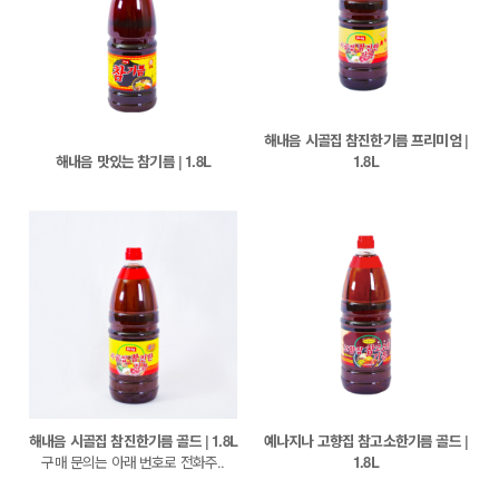
해내음 시골집 참진한기름 프리미엄 |
해내음 맛있는 참기름 | 1.8L
1.8L
해내음 시골집 참진한기름 골드 | 1.8L
예나지나 고향집 참고소한기름 골드 |
구매 문의는 아래 번호로 전화주..
1.8L